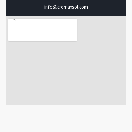
info@cromansol.com