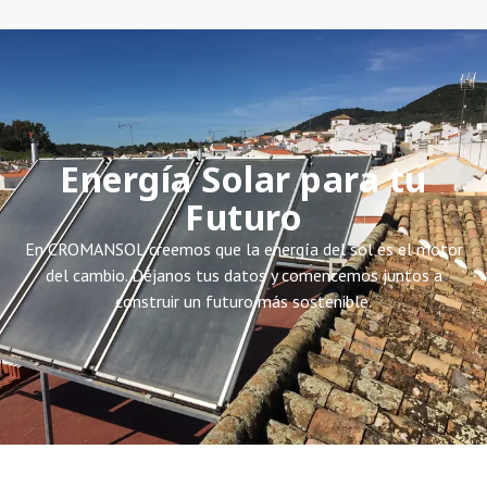
Energía Solar para tu
Futuro
En CROMANSOL creemos que la energía del sol es el motor
del cambio. Déjanos tus datos y comencemos juntos a
construir un futuro más sostenible.