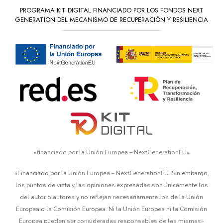
PROGRAMA KIT DIGITAL FINANCIADO POR LOS FONDOS NEXT
GENERATION DEL MECANISMO DE RECUPERACIÓN Y RESILIENCIA
«financiado por la Unión Europea – NextGenerationEU»
«Financiado por la Unión Europea – NextGenerationEU. Sin embargo,
los puntos de vista y las opiniones expresadas son únicamente los
del autor o autores y no reflejan necesariamente los de la Unión
Europea o la Comisión Europea. Ni la Unión Europea ni la Comisión
Europea pueden ser consideradas responsables de las mismas»