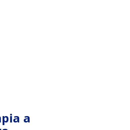
pia a