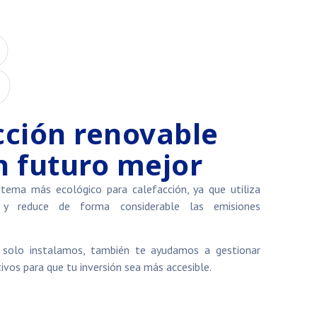
3
cción renovable
n futuro mejor
stema más ecológico para calefacción, ya que utiliza
s y reduce de forma considerable las emisiones
solo instalamos, también te ayudamos a gestionar
ivos para que tu inversión sea más accesible.