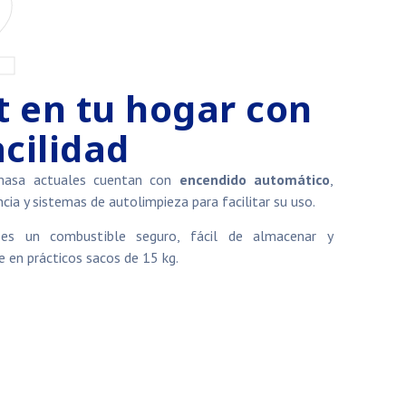
2
t en tu hogar con
acilidad
masa actuales cuentan con
encendido automático
,
cia y sistemas de autolimpieza para facilitar su uso.
es un combustible seguro, fácil de almacenar y
le en prácticos sacos de 15 kg.