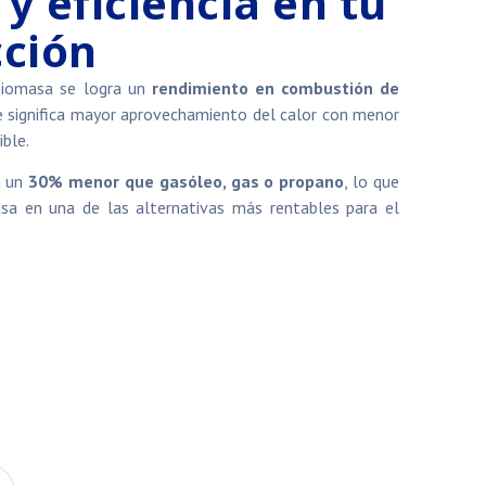
y eficiencia en tu
cción
biomasa se logra un
rendimiento en combustión de
ue significa mayor aprovechamiento del calor con menor
ble.
a un
30% menor que gasóleo, gas o propano
, lo que
asa en una de las alternativas más rentables para el