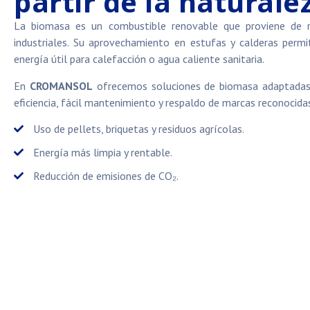
partir de la naturale
La biomasa es un combustible renovable que proviene de r
industriales. Su aprovechamiento en estufas y calderas perm
energía útil para calefacción o agua caliente sanitaria.
En
CROMANSOL
ofrecemos soluciones de biomasa adaptadas 
eficiencia, fácil mantenimiento y respaldo de marcas reconocida
Uso de pellets, briquetas y residuos agrícolas.
Energía más limpia y rentable.
Reducción de emisiones de CO₂.