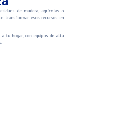
za
esiduos de madera, agrícolas o
ite transformar esos recursos en
a tu hogar, con equipos de alta
s.