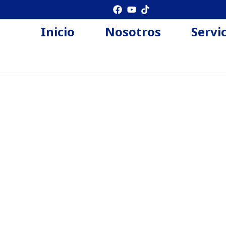
Inicio
Nosotros
Servi
a