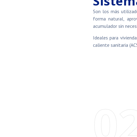
Sistem
Son los más utilizad
forma natural, apro
acumulador sin neces
Ideales para viviend
caliente sanitaria (
0