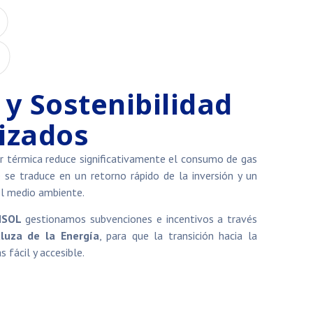
3
 y Sostenibilidad
izados
ar térmica reduce significativamente el consumo de gas
e se traduce en un retorno rápido de la inversión y un
el medio ambiente.
NSOL
gestionamos subvenciones e incentivos a través
luza de la Energía
, para que la transición hacia la
 fácil y accesible.