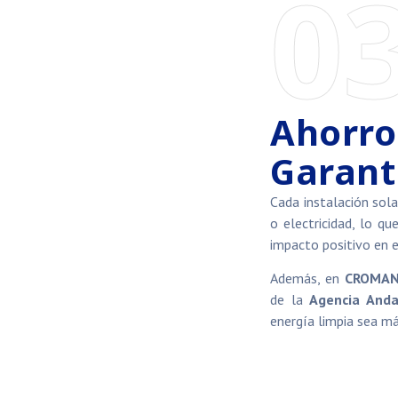
0
Ahorro
Garant
Cada instalación sol
o electricidad, lo qu
impacto positivo en 
Además, en
CROMA
de la
Agencia Anda
energía limpia sea más