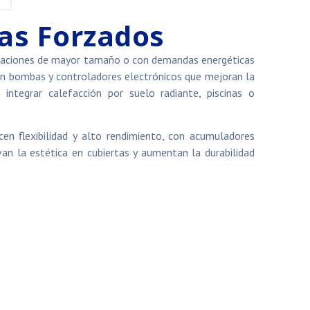
as Forzados
alaciones de mayor tamaño o con demandas energéticas
ran bombas y controladores electrónicos que mejoran la
n integrar calefacción por suelo radiante, piscinas o
en flexibilidad y alto rendimiento, con acumuladores
van la estética en cubiertas y aumentan la durabilidad