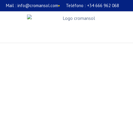
Mail : info@cromansol.com
Teléfono : +34 666 962 068
Solar Térmic