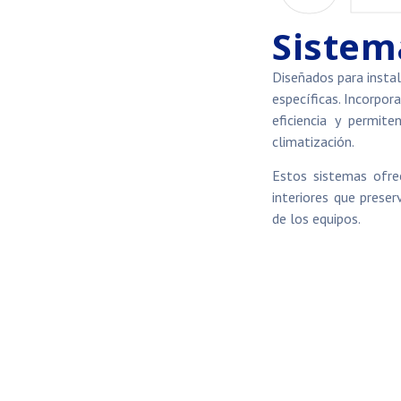
Sistem
Diseñados para inst
específicas. Incorpo
eficiencia y permite
climatización.
Estos sistemas ofrec
interiores que preser
de los equipos.