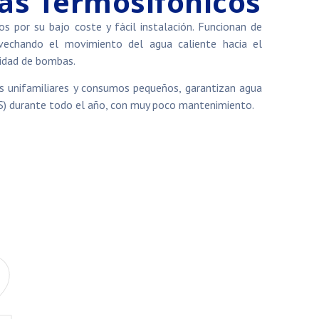
as Termosifónicos
os por su bajo coste y fácil instalación. Funcionan de
vechando el movimiento del agua caliente hacia el
idad de bombas.
as unifamiliares y consumos pequeños, garantizan agua
ACS) durante todo el año, con muy poco mantenimiento.
2